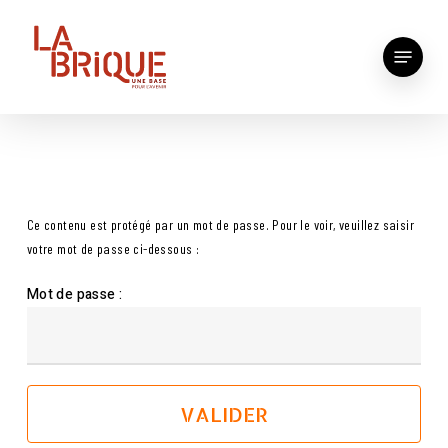
Skip
to
Menu
main
content
Ce contenu est protégé par un mot de passe. Pour le voir, veuillez saisir
votre mot de passe ci-dessous :
Mot de passe :