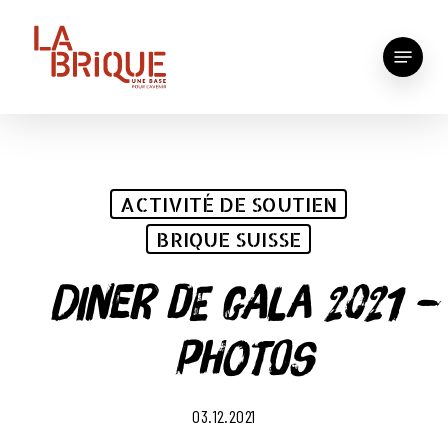
Skip
to
Menu
main
content
ACTIVITÉ DE SOUTIEN
BRIQUE SUISSE
Diner de gala 2021 –
photos
03.12.2021