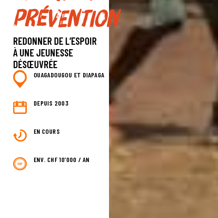
prévention
REDONNER DE L’ESPOIR
À UNE JEUNESSE
DÉSŒUVRÉE
OUAGADOUGOU ET DIAPAGA
DEPUIS 2003
EN COURS
ENV. CHF 10’000 / AN